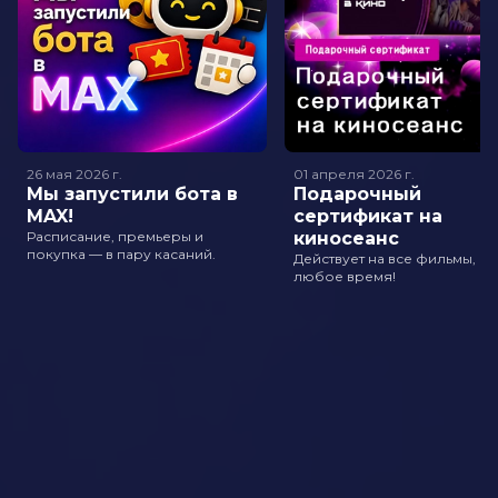
26 мая 2026
г.
01 апреля 2026
г.
Мы запустили бота в
Подарочный
MAX!
сертификат на
Расписание, премьеры и
киносеанс
покупка — в пару касаний.
Действует на все фильмы, в
любое время!