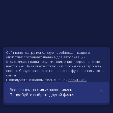
Сайт кинотеатра использует cookies для вашего
удобства: сохраняет данные для авторизации,
отслеживает ваши покупки, применяет персональные
настройки.
Вы можете отключить cookies в настройках
своего браузера, но это повлияет на функциональность
сайта.
Пожалуйста, ознакомьтесь с нашей
политикой
использования cookies
.
Все сеансы на фильм закончились.
Попробуйте выбрать другой фильм.
Принять