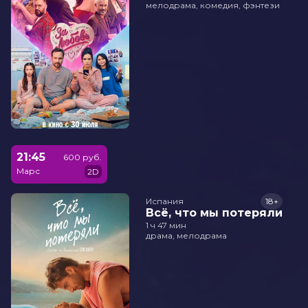
мелодрама, комедия, фэнтези
21:45
600 руб.
Марс
2D
Испания
18+
Всё, что мы потеряли
1 ч 47 мин
драма, мелодрама