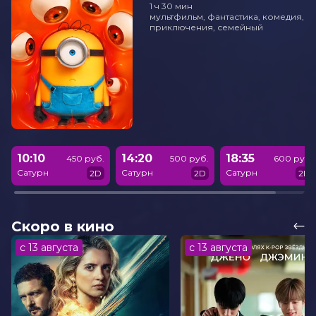
1 ч 30 мин
мультфильм, фантастика, комедия,
приключения, семейный
10:10
14:20
18:35
450 руб.
500 руб.
600 руб.
Сатурн
Сатурн
Сатурн
2D
2D
2D
Скоро в кино
с 13 августа
с 13 августа