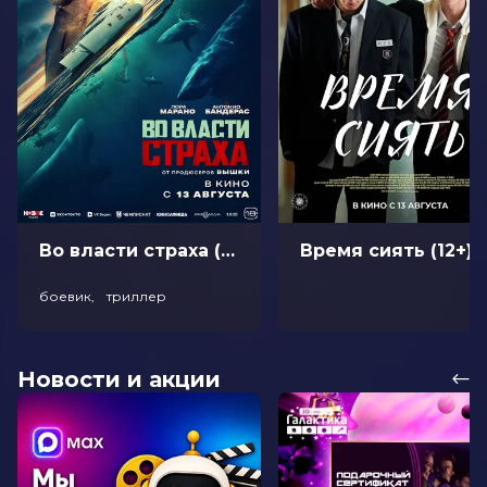
Во власти страха (18+)
Время сиять (12+)
боевик, триллер
Новости и акции