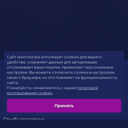
Сайт кинотеатра использует cookies для вашего
удобства: сохраняет данные для авторизации,
отслеживает ваши покупки, применяет персональные
настройки.
Вы можете отключить cookies в настройках
своего браузера, но это повлияет на функциональность
сайта.
Пожалуйста, ознакомьтесь с нашей
политикой
использования cookies
.
Расписание
Скоро в кино
Принять
Цены на билеты
Новости и акции
Служба поддержки