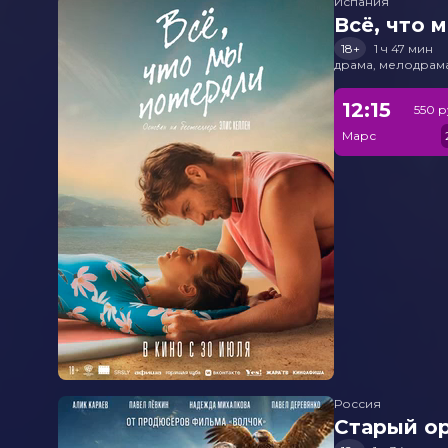
Испания
Всё, что 
18+
1 ч 47 мин
драма, мелодрам
12:15
550 р
Марс
Россия
Старый о