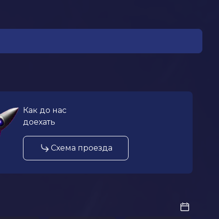
Как до нас
доехать
Схема проезда