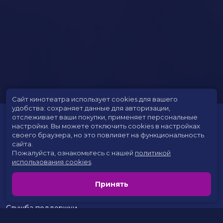
Сайт кинотеатра использует cookies для вашего
удобства: сохраняет данные для авторизации,
отслеживает ваши покупки, применяет персональные
настройки.
Вы можете отключить cookies в настройках
своего браузера, но это повлияет на функциональность
сайта.
Пожалуйста, ознакомьтесь с нашей
политикой
использования cookies
.
Расписание
Скоро в кино
Принять
Цены на билеты
Новости и акции
Служба поддержки