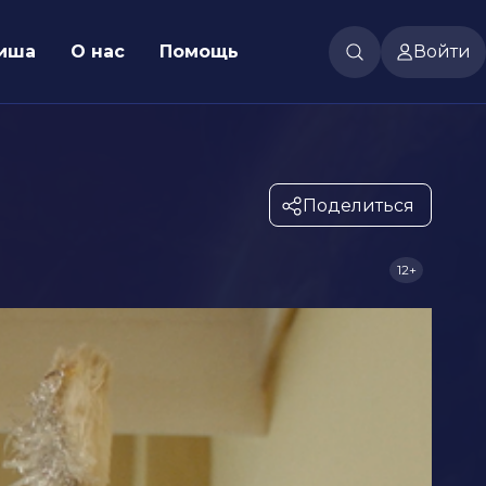
иша
О нас
Помощь
Войти
Поделиться
12+