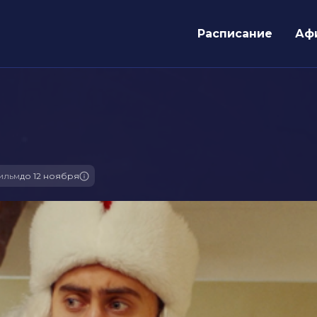
Расписание
Аф
ильм
до 12 ноября