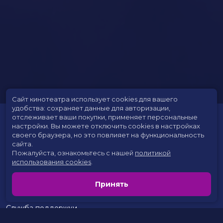
Сайт кинотеатра использует cookies для вашего
удобства: сохраняет данные для авторизации,
отслеживает ваши покупки, применяет персональные
настройки.
Вы можете отключить cookies в настройках
своего браузера, но это повлияет на функциональность
сайта.
Пожалуйста, ознакомьтесь с нашей
политикой
использования cookies
.
Расписание
Скоро в кино
Принять
Цены на билеты
Новости и акции
Служба поддержки