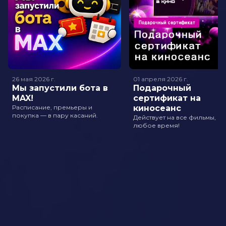
26 мая 2026
г.
01 апреля 2026
г.
Мы запустили бота в
Подарочный
MAX!
сертификат на
Расписание, премьеры и
киносеанс
покупка — в пару касаний.
Действует на все фильмы, в
любое время!