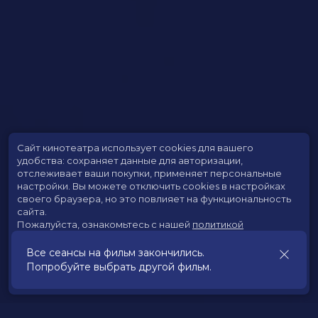
Сайт кинотеатра использует cookies для вашего
удобства: сохраняет данные для авторизации,
отслеживает ваши покупки, применяет персональные
настройки.
Вы можете отключить cookies в настройках
своего браузера, но это повлияет на функциональность
сайта.
Пожалуйста, ознакомьтесь с нашей
политикой
использования cookies
.
Все сеансы на фильм закончились.
Попробуйте выбрать другой фильм.
Принять