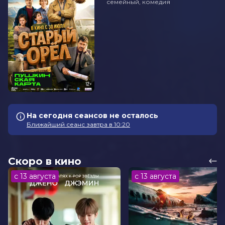
семейный, комедия
На сегодня сеансов не осталось
Ближайший сеанс завтра в 10:20
Скоро в кино
с 13 августа
с 13 августа