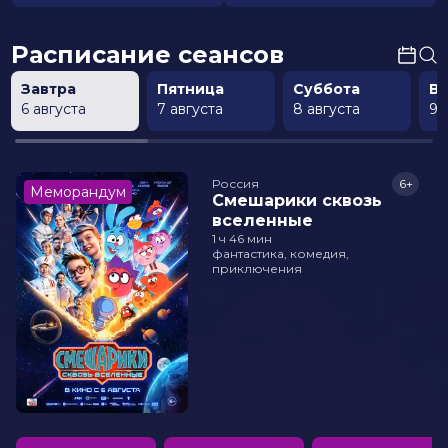
Расписание сеансов
Завтра
Пятница
Суббота
В
6 августа
7 августа
8 августа
9 
Россия
6+
Меморандум
Смешарики сквозь
вселенные
1 ч 46 мин
фантастика, комедия,
приключения