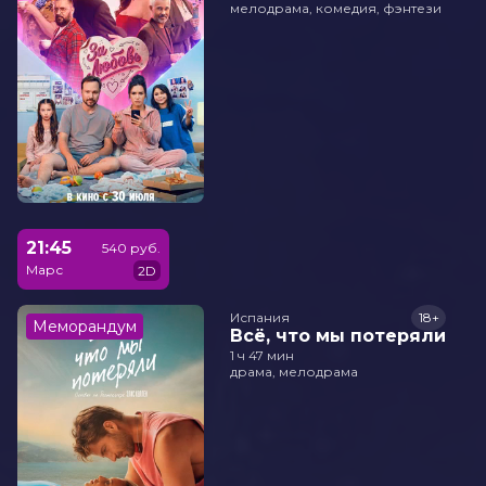
мелодрама, комедия, фэнтези
21:45
540 руб.
Марс
2D
Испания
18+
Меморандум
Всё, что мы потеряли
1 ч 47 мин
драма, мелодрама