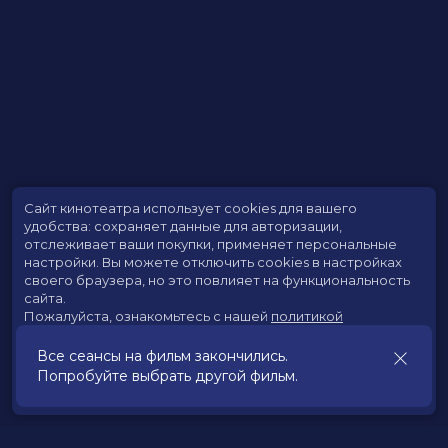
Сайт кинотеатра использует cookies для вашего
удобства: сохраняет данные для авторизации,
отслеживает ваши покупки, применяет персональные
настройки.
Вы можете отключить cookies в настройках
своего браузера, но это повлияет на функциональность
сайта.
Пожалуйста, ознакомьтесь с нашей
политикой
использования cookies
.
Все сеансы на фильм закончились.
Попробуйте выбрать другой фильм.
Принять