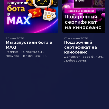
26 мая 2026
г.
01 апреля 2026
г.
Мы запустили бота в
Подарочный
MAX!
сертификат на
Расписание, премьеры и
киносеанс
покупка — в пару касаний.
Действует на все фильмы, в
любое время!