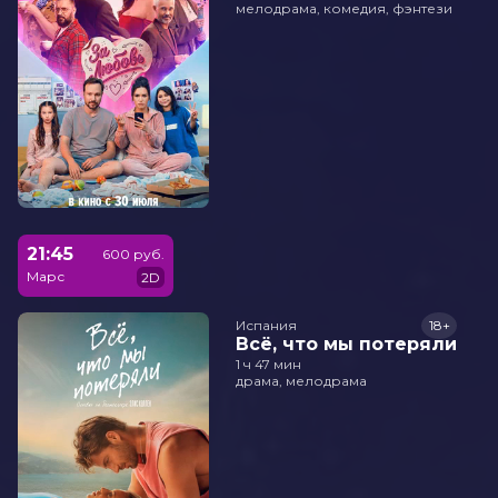
мелодрама, комедия, фэнтези
21:45
600 руб.
Марс
2D
Испания
18+
Всё, что мы потеряли
1 ч 47 мин
драма, мелодрама