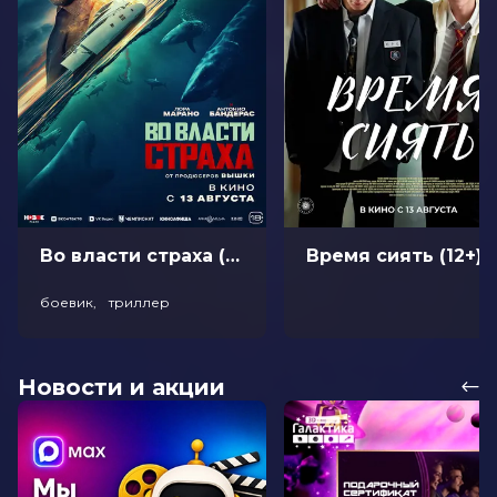
Во власти страха (18+)
Время сиять (12+)
боевик, триллер
Новости и акции