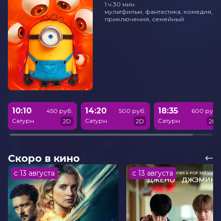
1 ч 30 мин
мультфильм, фантастика, комедия,
приключения, семейный
10:10
14:20
18:35
450 руб.
500 руб.
600 руб.
Сатурн
Сатурн
Сатурн
2D
2D
2D
Скоро в кино
с 13 августа
с 13 августа