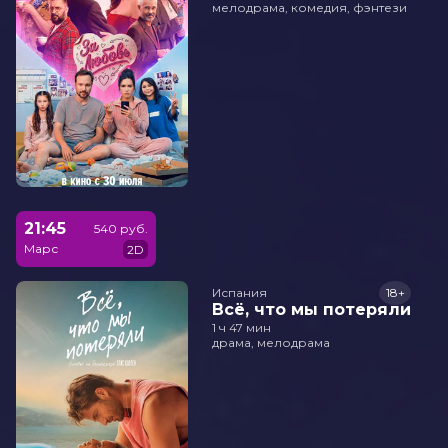
мелодрама, комедия, фэнтези
21:45
540 руб.
Марс
2D
Испания
18+
Всё, что мы потеряли
1 ч 47 мин
драма, мелодрама