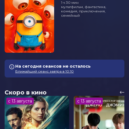
1 ч 30 мин
мультфильм, фантастика,
комедия, приключения,
семейный
На сегодня сеансов не осталось
Ближайший сеанс завтра в 10:10
Скоро в кино
с 13 августа
с 13 августа