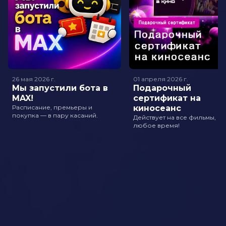
26 мая 2026
г.
01 апреля 2026
г.
Мы запустили бота в
Подарочный
MAX!
сертификат на
Расписание, премьеры и
киносеанс
покупка — в пару касаний.
Действует на все фильмы, в
любое время!