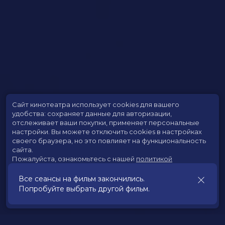
Сайт кинотеатра использует cookies для вашего
удобства: сохраняет данные для авторизации,
отслеживает ваши покупки, применяет персональные
настройки.
Вы можете отключить cookies в настройках
своего браузера, но это повлияет на функциональность
сайта.
Пожалуйста, ознакомьтесь с нашей
политикой
использования cookies
.
Все сеансы на фильм закончились.
Попробуйте выбрать другой фильм.
Принять