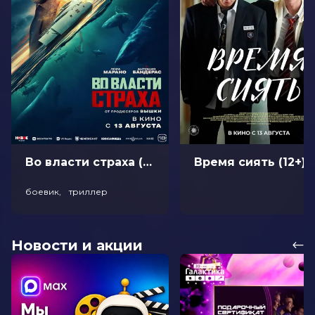
Во власти страха (18+)
Время сиять (12+)
боевик, триллер
Новости и акции