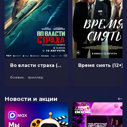
Во власти страха (18+)
Время сиять (12+)
боевик, триллер
Новости и акции