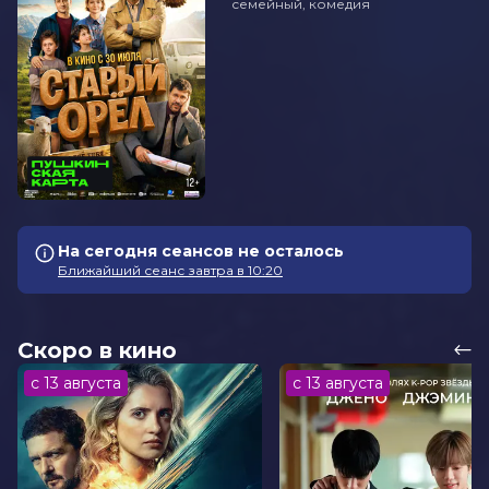
семейный, комедия
На сегодня сеансов не осталось
Ближайший сеанс завтра в 10:20
Скоро в кино
с 13 августа
с 13 августа