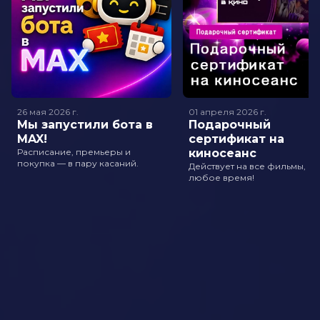
26 мая 2026
г.
01 апреля 2026
г.
Мы запустили бота в
Подарочный
MAX!
сертификат на
Расписание, премьеры и
киносеанс
покупка — в пару касаний.
Действует на все фильмы, в
любое время!