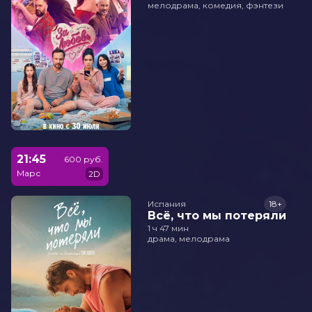
мелодрама, комедия, фэнтези
21:45
600 руб.
Марс
2D
Испания
18+
Всё, что мы потеряли
1 ч 47 мин
драма, мелодрама