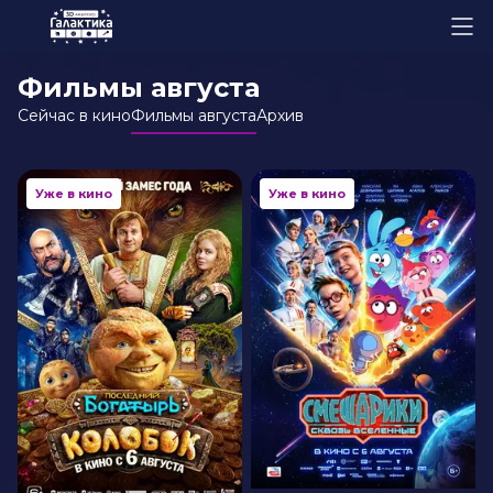
Фильмы августа
Сейчас в кино
Фильмы августа
Архив
Уже в кино
Уже в кино