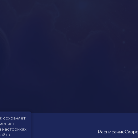
а: сохраняет
именяет
в настройках
Расписание
Скоро
айта.