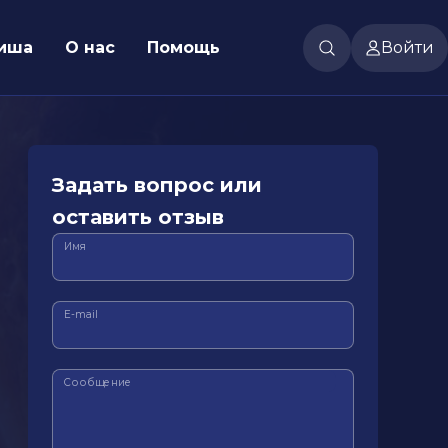
иша
О нас
Помощь
Войти
Задать вопрос или
оставить отзыв
Имя
E-mail
Сообщение