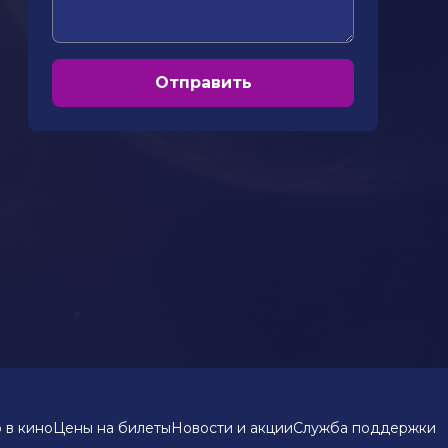
Отправить
 в кино
Цены на билеты
Новости и акции
Служба поддержки