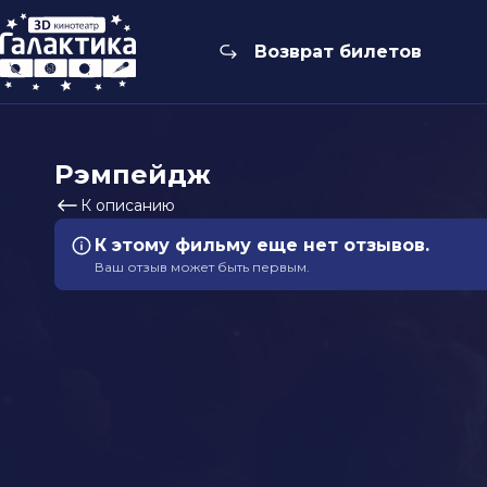
Возврат билетов
Рэмпейдж
К описанию
К этому фильму еще нет отзывов.
Ваш отзыв может быть первым.