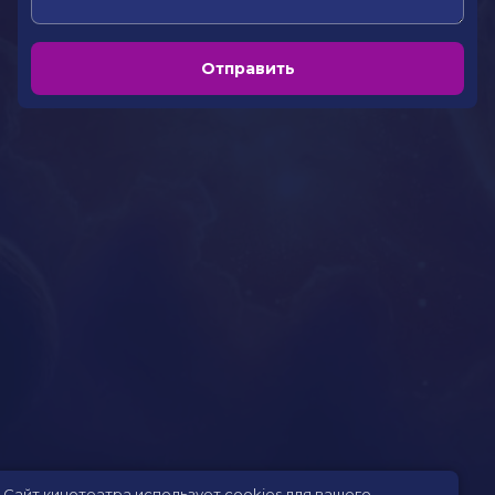
Отправить
Сайт кинотеатра использует cookies для вашего