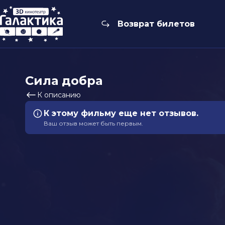
Возврат билетов
Сила добра
К описанию
К этому фильму еще нет отзывов.
Ваш отзыв может быть первым.