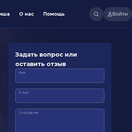
иша
О нас
Помощь
Войти
Задать вопрос или
оставить отзыв
Имя
E-mail
Сообщение