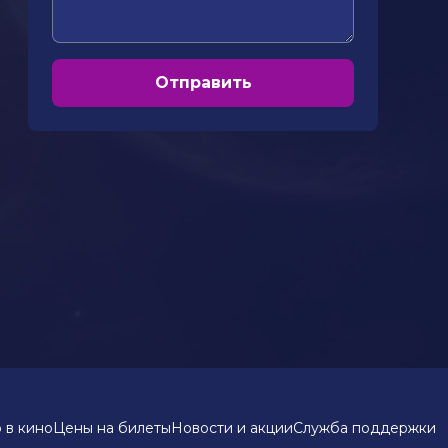
Отправить
 в кино
Цены на билеты
Новости и акции
Служба поддержки