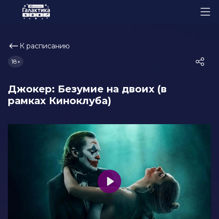
К расписанию
18+
Джокер: Безумие на двоих (в
рамках Киноклуба)
Play