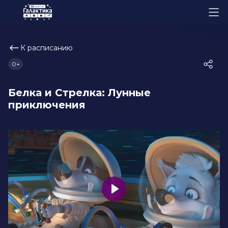
К расписанию
0+
Белка и Стрелка: Лунные
приключения
Play