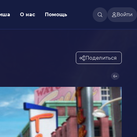
иша
О нас
Помощь
Войти
Поделиться
6+