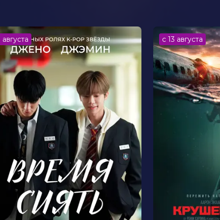
я, семейный
3 августа
с 13 августа